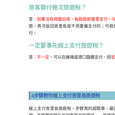
旅客需付幾次旅遊稅？
答：
如果沒有跨國出境，每趟旅遊僅需支付一
遊，再次返回峇里島是不用重複支付的；可假
付。
一定要事先線上支付旅遊稅？
答：
不一定
。可以在機場或港口臨櫃支付，但
官
4步驟教你線上支付峇里島旅遊稅
線上支付峇里島旅遊稅，步驟真的超簡單，最