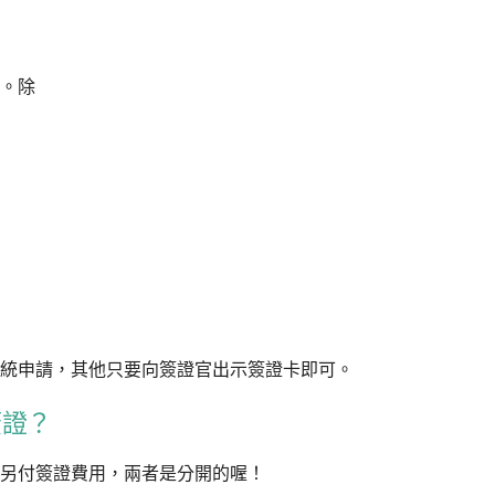
。除
統申請，其他只要向簽證官出示簽證卡即可。
簽證？
另付簽證費用，兩者是分開的喔！