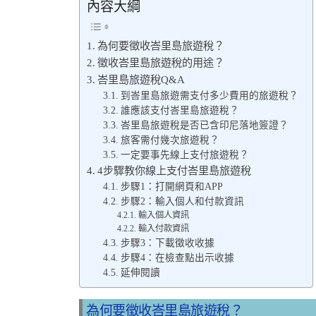
內容大綱
為何要徵收峇里島旅遊稅？
徵收峇里島旅遊稅的用途？
峇里島旅遊稅Q&A
到峇里島旅遊需支付多少費用的旅遊稅？
誰應該支付峇里島旅遊稅？
峇里島旅遊稅是否已含印尼落地簽證？
旅客需付幾次旅遊稅？
一定要事先線上支付旅遊稅？
4步驟教你線上支付峇里島旅遊稅
步驟1：打開網頁和APP
步驟2：輸入個人和付款資訊
輸入個人資訊
輸入付款資訊
步驟3：下載徵收收據
步驟4：在檢查點出示收據
延伸閱讀
為何要徵收峇里島旅遊稅？