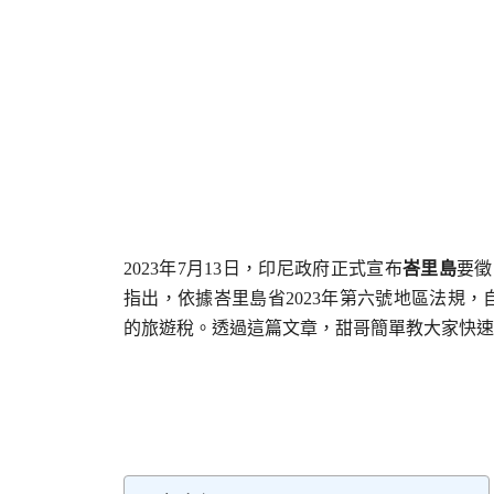
2023年7月13日，印尼政府正式宣布
峇里島
要徵
指出，依據峇里島省2023年第六號地區法規，自
的旅遊稅。透過這篇文章，甜哥簡單教大家快速