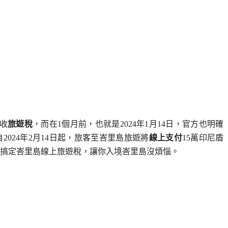
收
旅遊稅
，而在1個月前，也就是2024年1月14日，官方也明確
2024年2月14日起，旅客至峇里島旅遊將
線上支付
15萬印尼盾
搞定峇里島線上旅遊稅，讓你入境峇里島沒煩惱。