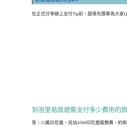
在正式分享線上支付Tip前，甜哥先簡單為大家
到峇里島旅遊需支付多少費用的
答：15萬印尼盾，另加4500印尼盾服務費，約新