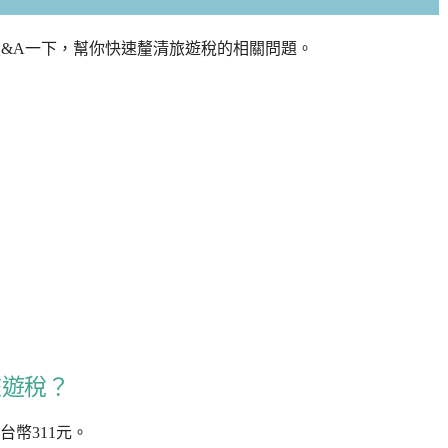
Q&A一下，幫你快速釐清旅遊稅的相關問題。
旅遊稅？
台幣311元。