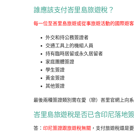
誰應該支付峇里島旅遊稅？
每一位至峇里島旅遊或從事旅遊活動的國際遊客
外交和持公務簽證者
交通工具上的機組人員
持有臨時居留或永久居留者
家庭團體簽證
學生簽證
黃金簽證
其他簽證
最後兩種簽證類別需在愛（戀）峇里官網上向系
峇里島旅遊稅是否已含印尼落地
答：
印尼簽證跟旅遊稅無關
，支付旅遊稅還是要