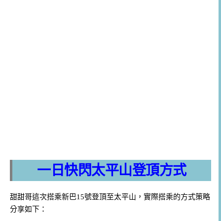
一日快閃太平山登頂方式
甜甜哥這次搭乘新巴15號登頂至太平山，實際搭乘的方式策略
分享如下：