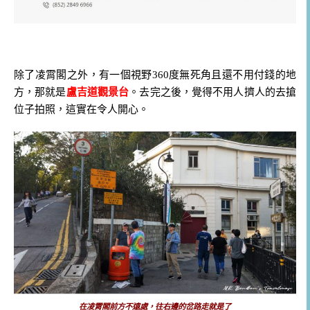
除了凌霄閣之外，有一個視野360度無死角且還不用付錢的地
方，那就是
盧吉道觀景台
。去完之後，覺得不用人擠人的去搶
位子拍照，這實在令人開心。
在凌霄閣前方不遠處，往右邊的岔路走就是了