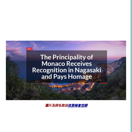
圖片及排名取自
夜景峰會官網