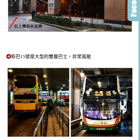
新巴15號是大型的雙層巴士，非常寬敞