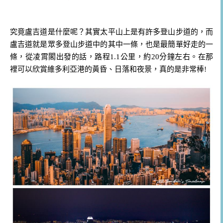
究竟盧吉道是什麼呢？其實太平山上是有許多登山步道的，而
盧吉道就是眾多登山步道中的其中一條，也是最簡單好走的一
條，從凌霄閣出發的話，路程1.1公里，約20分鐘左右。在那
裡可以欣賞維多利亞港的黃昏、日落和夜景，真的是非常棒!