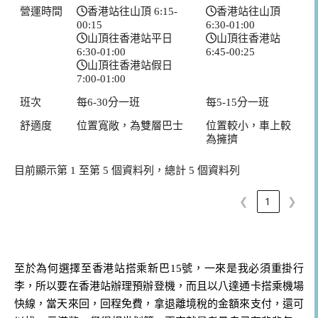
營運時間
香港站往山頂 6:15-
香港站往山頂
00:15
6:30-01:00
山頂往香港站平日
山頂往香港站
6:30-01:00
6:45-00:25
山頂往香港站假日
7:00-01:00
班次
每6-30分一班
每5-15分一班
舒適度
位置寬敞，為雙層巴士
位置較小，車上較
為擁擠
目前顯示第 1 至第 5 個資料列，總計 5 個資料列
❮
1
❯
至於為何選擇至香港站搭乘新巴15號，一來是我必須重掛行
李，所以要在香港站辦理預辦登機，而且以八達通卡搭乘機場
快線，當天來回，回程免費，拿退離境稅的金額來支付，還可