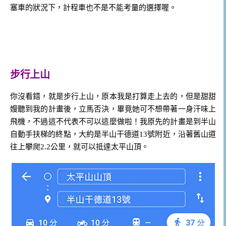
塞車的狀況下，計程車也不是不能考量的選擇喔。
步行上山
你沒看錯，就是步行上山，原本我是打算走上去的，但是甜甜
嫂聽到我的計畫後，立馬否決，畢竟她可不想帶著一身汗味上
飛機，不過這不代表不可以這麼做啦！我原先的計畫是到半山
自動手扶梯的終點，大約是半山干德道13號附近，沿著舊山道
往上攀爬2.2公里，就可以抵達太平山頂。