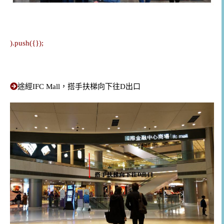
).push({});
途經IFC Mall，搭手扶梯向下往D出口