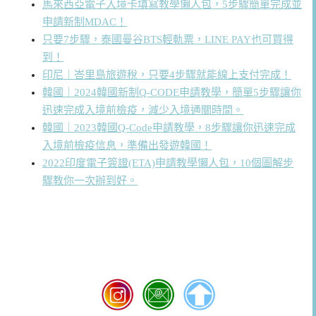
馬來西亞電子入境卡填寫教學懶人包，5步驟簡單完成並
申請新制MDAC！
只要7步驟，泰國曼谷BTS輕軌票，LINE PAY也可買得
到！
印尼｜峇里島旅遊稅，只要4步驟就能線上支付完成！
韓國｜2024韓國新制Q-CODE申請教學，簡單5步驟讓你
迅速完成入境前檢疫，減少入境通關時間。
韓國｜2023韓國Q-Code申請教學，8步驟讓你迅速完成
入境前檢疫信息，準備出發遊韓國！
2022印度電子簽證(ETA)申請教學懶人包，10個圖解步
驟教你一次辦到好。