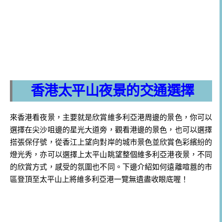
香港太平山夜景的交通選擇
來香港看夜景，主要就是欣賞維多利亞港周邊的景色，你可以
選擇在尖沙咀邊的星光大道旁，觀看港邊的景色，也可以選擇
搭張保仔號，從香江上望向對岸的城市景色並欣賞色彩繽紛的
燈光秀，亦可以選擇上太平山眺望整個維多利亞港夜景，不同
的欣賞方式，感受的氛圍也不同。下邊介紹如何遠離喧囂的市
區登頂至太平山上將維多利亞港一覽無遺盡收眼底喔！