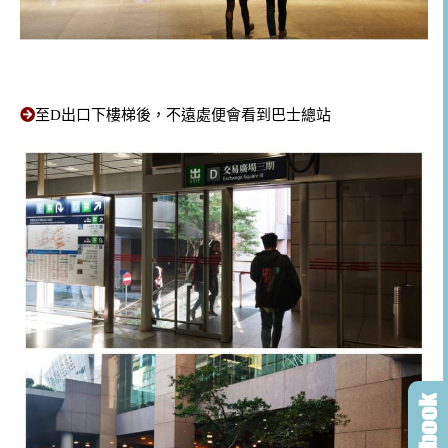
至D出口下樓梯後，不遠處便會看到巴士總站