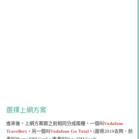
選擇上網方案
進來後，上網方案跟之前相同分成兩種，一個叫
Vodafone
Travellers
，另一個叫
Vodafone Go Total
。(甜哥2019去時，前
者叫Phone SIM Card，後者叫Data SIM Card)