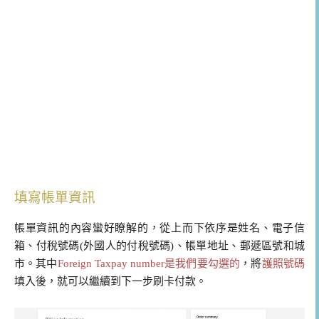
填寫帳單資訊
帳單資訊的內容蠻好瞭解的，從上而下依序是姓名、電子信
箱、付稅號碼(外國人的付稅號碼)、帳單地址、郵遞區號和城
市。其中
Foreign Taxpay number是我們要勾選的
，將
護照號碼
填入後，就可以繼續到下一步刷卡付款。