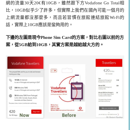
網的流量30天20€有10GB，雖然跟下方Vodafone Go Total相
比，10GB似乎少了許多，但實際上我們在國內可能一個月的
上網流量都沒那麼多，而且若習慣在旅館連結旅館Wi-Fi的
話，實際上10GB應該是蠻夠用的。
下邊的左圖是現今Phone Sim Card的方案，對比右圖以前的方
案，從5GB給到10GB，其實方案是越給越大方的。