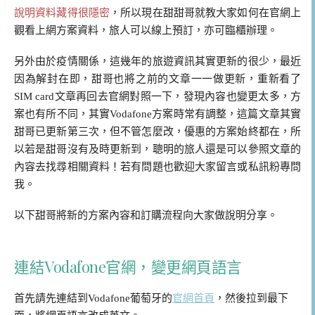
說明資料藏得很隱密
，所以現在甜甜哥就教大家如何在官網上
觀看上網方案資料，旅人可以線上預訂，亦可臨櫃辦理。
另外由於疫情關係，這幾年的旅遊資訊其實更新的很少，最近
因為解封在即，甜哥也將之前的文章一一做更新，重新看了
SIM card文章再回去官網對照一下，發現內容也變更太多，方
案也有所不同，其實Vodafone方案時常有調整，這篇文章其實
甜哥已更新第三次，但不管怎麼改，優惠的方案始終都在，所
以若是甜哥沒有及時更新到，聰明的旅人還是可以參照文章的
內容去找尋相關資料！若有問題也歡迎大家留言或私訊粉專問
我。
以下甜哥將新的方案內容和訂購流程向大家做說明分享。
連結Vodafone官網，變更網頁語言
首先請先連結到Vodafone葡萄牙的
官網首頁
，然後拉到最下