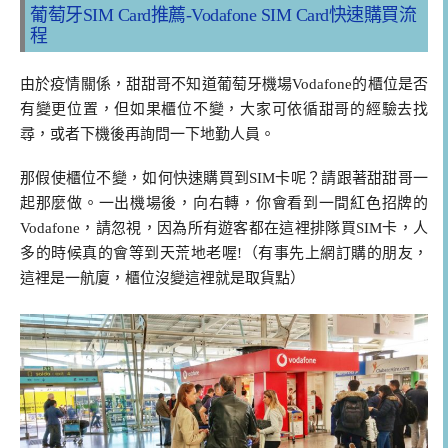
葡萄牙SIM Card推薦-Vodafone SIM Card快速購買流
程
由於疫情關係，甜甜哥不知道葡萄牙機場Vodafone的櫃位是否
有變更位置，但如果櫃位不變，大家可依循甜哥的經驗去找
尋，或者下機後再詢問一下地勤人員。
那假使櫃位不變，如何快速購買到SIM卡呢？請跟著甜甜哥一
起那麼做。一出機場後，向右轉，你會看到一間紅色招牌的
Vodafone，請忽視，因為所有遊客都在這裡排隊買SIM卡，人
多的時候真的會等到天荒地老喔!（有事先上網訂購的朋友，
這裡是一航廈，櫃位沒變這裡就是取貨點）