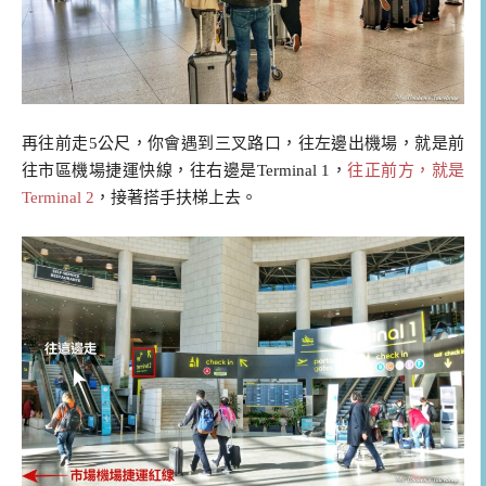
再往前走5公尺，你會遇到三叉路口，往左邊出機場，就是前
往市區機場捷運快線，往右邊是Terminal 1，
往正前方，就是
Terminal 2
，接著搭手扶梯上去。