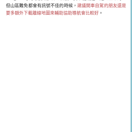
但山區難免都會有訊號不佳的時候，
建議開車自駕的朋友還是
要多額外下載離線地圖來輔助協助導航會比較好
。