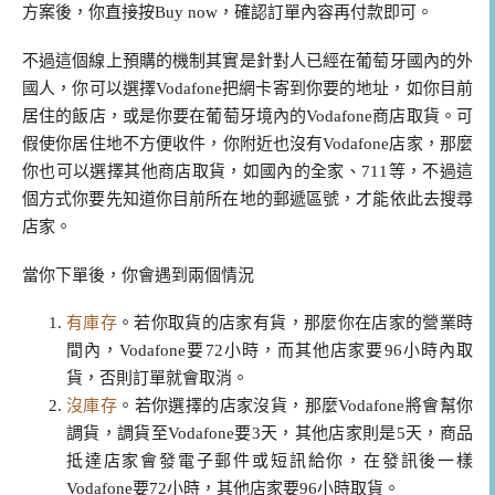
方案後，你直接按Buy now，確認訂單內容再付款即可。
不過這個線上預購的機制其實是針對人已經在葡萄牙國內的外
國人，你可以選擇Vodafone把網卡寄到你要的地址，如你目前
居住的飯店，或是你要在葡萄牙境內的Vodafone商店取貨。可
假使你居住地不方便收件，你附近也沒有Vodafone店家，那麼
你也可以選擇其他商店取貨，如國內的全家、711等，不過這
個方式你要先知道你目前所在地的郵遞區號，才能依此去搜尋
店家。
當你下單後，你會遇到兩個情況
有庫存
。若你取貨的店家有貨，那麼你在店家的營業時
間內，Vodafone要72小時，而其他店家要96小時內取
貨，否則訂單就會取消。
沒庫存
。若你選擇的店家沒貨，那麼Vodafone將會幫你
調貨，調貨至Vodafone要3天，其他店家則是5天，商品
抵達店家會發電子郵件或短訊給你，在發訊後一樣
Vodafone要72小時，其他店家要96小時取貨。