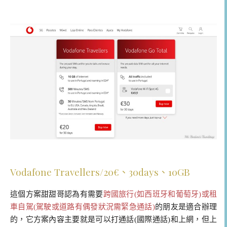
Vodafone Travellers/20€、30days、10GB
這個方案甜甜哥認為有需要
跨國旅行(如西班牙和葡萄牙)或租
車自駕(駕駛或道路有偶發狀況需緊急通話)
的朋友是適合辦理
的，它方案內容主要就是可以打通話(國際通話)和上網，但上