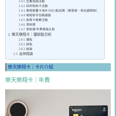
亞萬加碼活動
綜所稅刷卡活動
樂翔御璽卡海外10元1點加碼（需登錄，無名額限制）
哩程新手加碼通路
無限卡推薦活動
首刷禮
首刷禮/年費價值比較
樂天樂翔卡｜優缺點分析
優點
缺點
結論
延伸閱讀
樂天樂翔卡｜卡片介紹
樂天樂翔卡｜年費