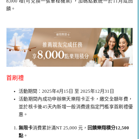
8,000 哩(可兌換一張單程機票) ，加碼點數統一於11月底回
饋。
首刷禮
活動期間：2025年4月15日 至 2025年12月31日
活動期間內成功申辦樂天樂翔卡正卡，繳交全額年費，
並於核卡後45天內新增一般消費達指定門檻享首刷禮優
惠。
無限卡
消費累計滿NT 25,000 元，
回饋樂翔積分12,500
點
。