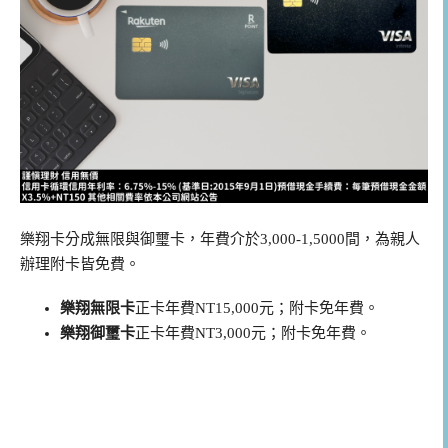
樂翔卡分成無限與御璽卡，年費介於3,000-1,5000間，為親人
辦理附卡皆免費。
樂翔無限卡
正卡年費NT15,000元；附卡免年費。
樂翔御璽卡
正卡年費NT3,000元；附卡免年費。