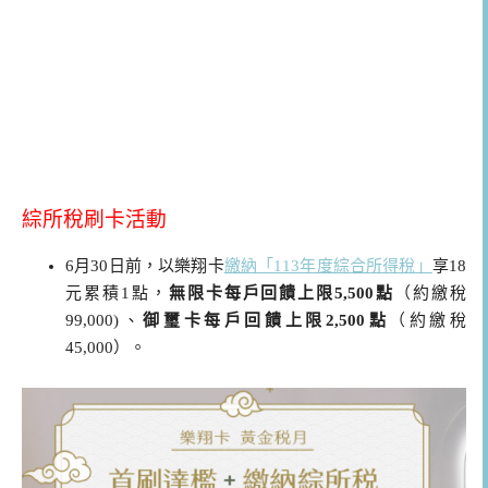
綜所稅刷卡活動
6月30日前，以樂翔卡
繳納「113年度綜合所得稅」
享18
元累積1點，
無限卡每戶回饋上限5,500點
（約繳稅
99,000)、
御璽卡每戶回饋上限2,500點
（約繳稅
45,000）。