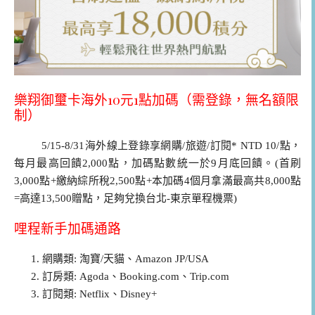
樂翔御璽卡海外10元1點加碼（需登錄，無名額限
制）
5/15-8/31海外線上登錄享網購/旅遊/訂閱* NTD 10/點，
每月最高回饋2,000點，加碼點數統一於9月底回饋。(首刷
3,000點+繳納綜所稅2,500點+本加碼4個月拿滿最高共8,000點
=高達13,500贈點，足夠兌換台北-東京單程機票)
哩程新手加碼通路
網購類: 淘寶/天貓、Amazon JP/USA
訂房類: Agoda、Booking.com、Trip.com
訂閱類: Netflix、Disney+