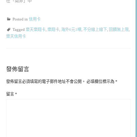
在「南非」中
Posted in
信用卡
Tagged
樂天樂翔卡
,
樂翔卡
,
海外6元1哩
,
不分線上線下
,
回饋無上限
,
樂天信用卡
發佈留言
發佈留言必須填寫的電子郵件地址不會公開。
必填欄位標示為
*
留言
*