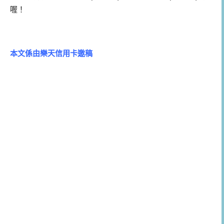
喔！
本文係由樂天信用卡邀稿