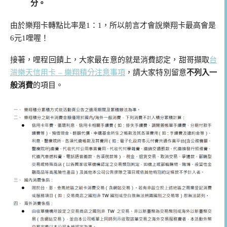
分。
由於樂翔卡轉點比率是1：1，所以前言才會說樂翔卡最高會是
6元1哩喔！
接著，哩程回饋上，大家最在意的就是消費認定，甜哥擷取
台
灣樂天信用卡 – 樂翔積分注意事項
，請大家特別留意
不列入一
般消費
的項目。