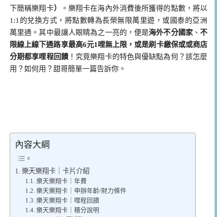
下簡稱樂翔卡
）
。樂翔卡在海內外消費後所獲得的點數，將以
1:1的兌換方式，將點數轉為長榮無限萬里遊，或國泰的亞洲
萬里通。其中最讓人眼睛為之一亮的，便是
海外不分國家
、
不
限線上線下通路享最高6元1哩無上限
，或是刷卡繳保或或商店
分期都享哩程回饋
！究竟樂翔卡的特色與優缺點為何？該怎麼
用？如何用？甜哥簡單一篇告訴你。
內容大綱
樂天樂翔卡｜卡片介紹
樂天樂翔卡｜年費
樂天樂翔卡｜申辦年齡/財力條件
樂天樂翔卡｜哩程回饋
樂天樂翔卡｜積分說明