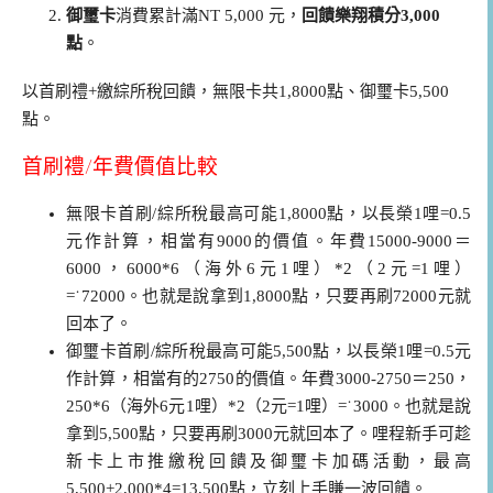
御璽卡
消費累計滿NT 5,000 元，
回饋樂翔積分3,000
點
。
以首刷禮+繳綜所稅回饋，無限卡共1,8000點、御璽卡5,500
點。
首刷禮/年費價值比較
無限卡首刷/綜所稅最高可能1,8000點，以長榮1哩=0.5
元作計算，相當有9000的價值。年費15000-9000＝
6000，6000*6（海外6元1哩）*2（2元=1哩）
=˙72000。也就是說拿到1,8000點，只要再刷72000元就
回本了。
御璽卡首刷/綜所稅最高可能5,500點，以長榮1哩=0.5元
作計算，相當有的2750的價值。年費3000-2750＝250，
250*6（海外6元1哩）*2（2元=1哩）=˙3000。也就是說
拿到5,500點，只要再刷3000元就回本了。哩程新手可趁
新卡上市推繳稅回饋及御璽卡加碼活動，最高
5,500+2,000*4=13,500點，立刻上手賺一波回饋。