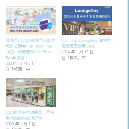
韓國釜山|2023韓國釜山最新
2024 JCB LoungeKey 海外免
城市交通券Visit Busan Pass
費貴賓室使用Q&A
介紹，如何使用Visit Busan
2024 年 1 月 13 日
Pass最划算！
在「機票」中
2023 年 3 月 2 日
在「韓國」中
2020南非退稅超簡單，手把
手教你如何成功退稅
2020 年 1 月 7 日