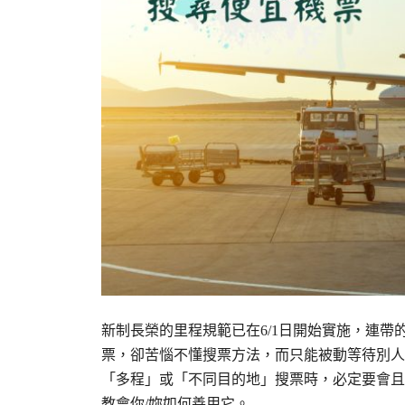
新制長榮的里程規範已在6/1日開始實施，連
票，卻苦惱不懂搜票方法，而只能被動等待別人
「多程」或「不同目的地」搜票時，必定要會且
教會你/妳如何善用它。