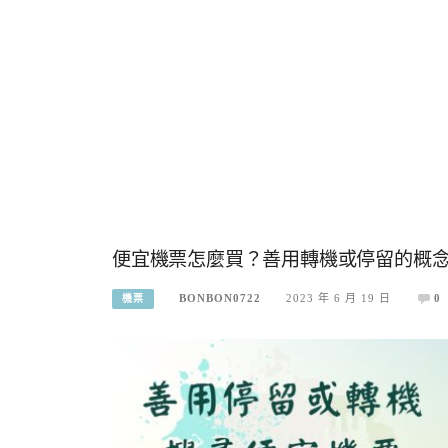
便宜機票怎麼買？善用轉機或停留的概
BONBON0722
2023 年 6 月 19 日
0
機票