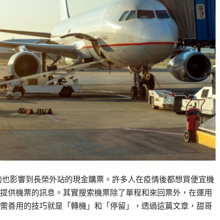
帶的也影響到長榮外站的現金購票。許多人在疫情後都想買便宜機
提供機票的訊息。其實搜索機票除了單程和來回票外，在運用
需善用的技巧就是「轉機」和「停留」，透過這篇文章，甜哥