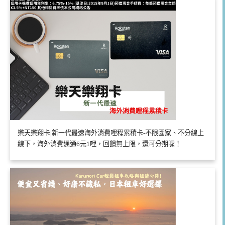
樂天樂翔卡|新一代最速海外消費哩程累積卡-不限國家、不分線上
線下，海外消費通通6元1哩，回饋無上限，還可分期喔！