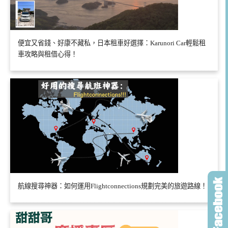
便宜又省錢、好康不藏私，日本租車好選擇：Karunori Car輕鬆租
車攻略與租借心得！
航線搜尋神器：如何運用Flightconnections規劃完美的旅遊路線！