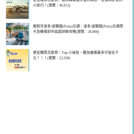
便宜機票怎麼買？善用轉機或停留的概念，是搜票必會的
小技巧！(瀏覽：46,612)
葡萄牙波多/波爾圖(Porto)交通｜波多/波爾圖(Porto)交通票
卡及機場到市區超詳解攻略(瀏覽：36,066)
便宜機票怎麼買｜Trip 小祕技，疊加優惠最多可省近千
元！！！(瀏覽：22,638)