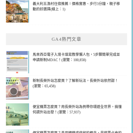
義大利五漁村住宿推薦∣價格實惠、步行3分鐘，親子移
動的好選擇(線上：1)
GA4熱門文章
馬來西亞電子入境卡填寫教學懶人包，5步驟簡單完成並
申請新制MDAC！(瀏覽：100,858)
新制長榮外站怎麼買？了解新玩法，長榮外站依然甜！
(瀏覽：65,458)
便宜機票怎麼買？用長榮外站為例帶你環遊全世界，搞懂
何謂外站出發！(瀏覽：57,937)