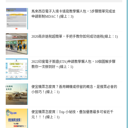
馬來西亞電子入境卡填寫教學懶人包，5步驟簡單完成並
申請新制MDAC！(線上：3)
2020南非退稅超簡單，手把手教你如何成功退稅(線上：1)
2022印度電子簽證(ETA)申請教學懶人包，10個圖解步驟
教你一次辦到好。(線上：1)
便宜機票怎麼買？善用轉機或停留的概念，是搜票必會的
小技巧！(線上：1)
便宜機票怎麼買｜Trip 小祕技，疊加優惠最多可省近千
元！！！(線上：1)