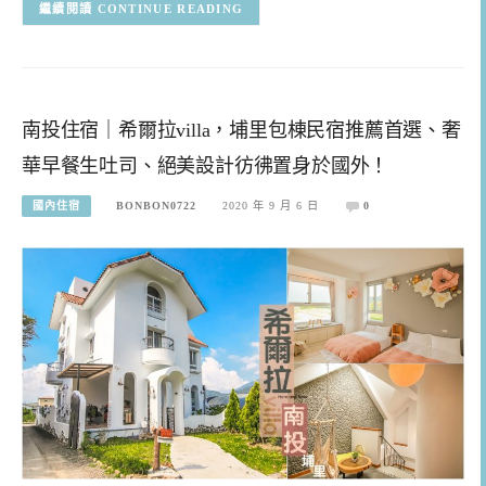
CONTINUE READING
南投住宿｜希爾拉villa，埔里包棟民宿推薦首選、奢
華早餐生吐司、絕美設計彷彿置身於國外！
國內住宿
BONBON0722
2020 年 9 月 6 日
0