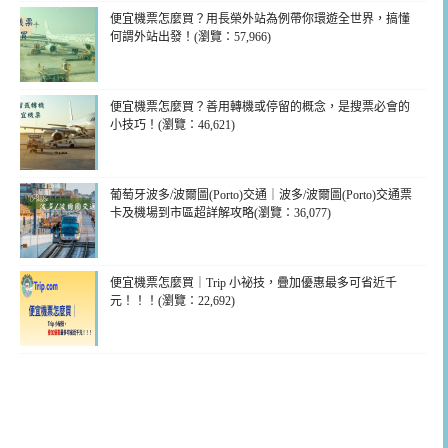
便宜機票怎麼買？用長榮外站為例帶你環遊全世界，搞懂
何謂外站出發！(瀏覽：57,966)
便宜機票怎麼買？善用轉機或停留的概念，是搜票必會的
小技巧！(瀏覽：46,621)
葡萄牙波多/波爾圖(Porto)交通｜波多/波爾圖(Porto)交通票
卡及機場到市區超詳解攻略(瀏覽：36,077)
便宜機票怎麼買｜Trip 小祕技，疊加優惠最多可省近千
元！！！(瀏覽：22,692)