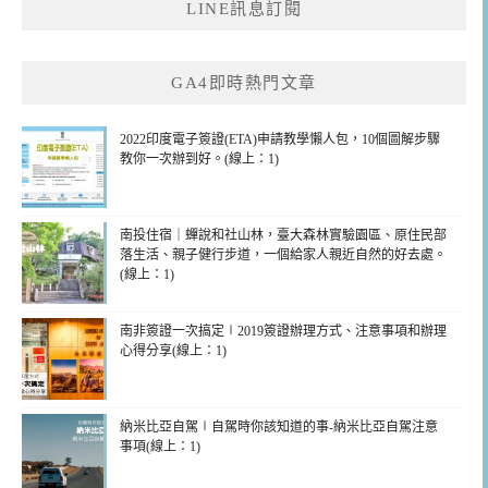
LINE訊息訂閱
字:
GA4即時熱門文章
2022印度電子簽證(ETA)申請教學懶人包，10個圖解步驟
教你一次辦到好。(線上：1)
南投住宿｜蟬說和社山林，臺大森林實驗園區、原住民部
落生活、親子健行步道，一個給家人親近自然的好去處。
(線上：1)
南非簽證一次搞定∣2019簽證辦理方式、注意事項和辦理
心得分享(線上：1)
納米比亞自駕∣自駕時你該知道的事-納米比亞自駕注意
事項(線上：1)