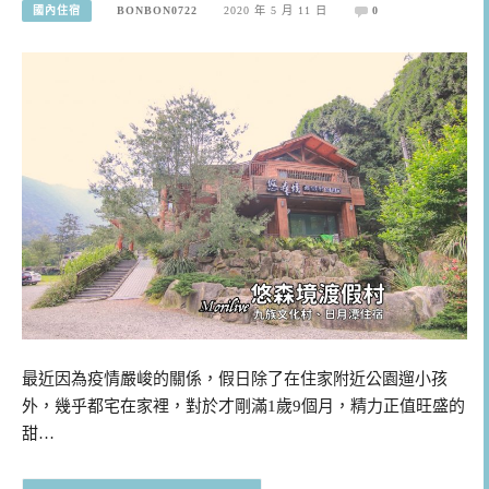
國內住宿
BONBON0722
2020 年 5 月 11 日
0
最近因為疫情嚴峻的關係，假日除了在住家附近公園遛小孩
外，幾乎都宅在家裡，對於才剛滿1歲9個月，精力正值旺盛的
甜…