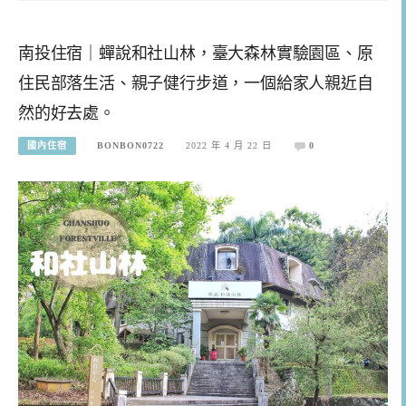
南投住宿｜蟬說和社山林，臺大森林實驗園區、原
住民部落生活、親子健行步道，一個給家人親近自
然的好去處。
國內住宿
BONBON0722
2022 年 4 月 22 日
0