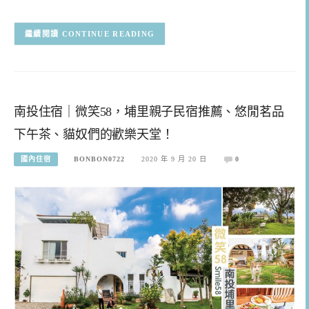
CONTINUE READING
南投住宿｜微笑58，埔里親子民宿推薦、悠閒茗品
下午茶、貓奴們的歡樂天堂！
國內住宿
BONBON0722
2020 年 9 月 20 日
0