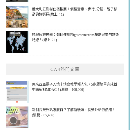
義大利五漁村住宿推薦∣價格實惠、步行3分鐘，親子移
動的好選擇(線上：1)
航線搜尋神器：如何運用Flightconnections規劃完美的旅遊
路線！(線上：1)
GA4熱門文章
馬來西亞電子入境卡填寫教學懶人包，5步驟簡單完成並
申請新制MDAC！(瀏覽：100,966)
新制長榮外站怎麼買？了解新玩法，長榮外站依然甜！
(瀏覽：65,486)