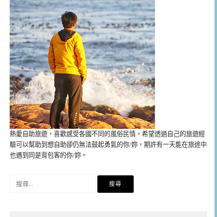
熱愛自助旅遊，喜歡感受各國不同的風俗民情，希望透過自己的旅遊經
驗可以幫助到想自助卻仍無法鼓起勇氣的你/妳，期許有一天能在旅途中
也遇到同是背包客的你/妳。
搜
尋
關
鍵