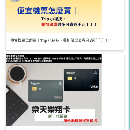
便宜機票怎麼買｜Trip 小祕技，疊加優惠最多可省近千元！！！