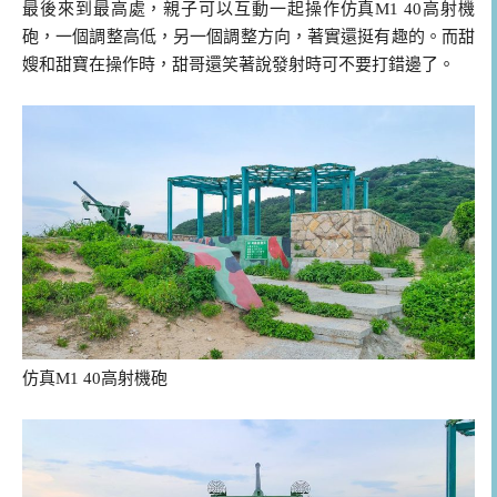
最後來到最高處，親子可以互動一起操作仿真M1 40高射機
砲，一個調整高低，另一個調整方向，著實還挺有趣的。而甜
嫂和甜寶在操作時，甜哥還笑著說發射時可不要打錯邊了。
仿真M1 40高射機砲