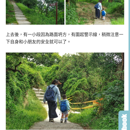
上去後，有一小段因為路面坍方，有圍起警示線，稍微注意一
下自身和小朋友的安全就可以了。