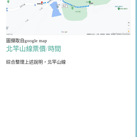
圖擷取自google map
北竿山線票價/時間
綜合整理上述說明，北竿山線