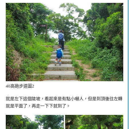
40高砲步道圖2
就是左下這個陡坡，看起來是有點小嚇人，但是到頂後往左轉
就是平面了，再走一下下就到了。