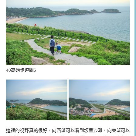
40高砲步道圖5
這裡的視野真的很好，向西望可以看到坂里沙灘，向東望可以