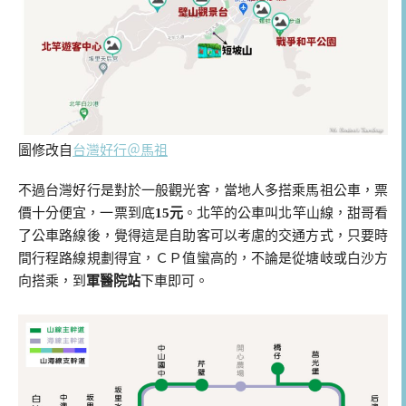
圖修改自
台灣好行＠馬祖
不過台灣好行是對於一般觀光客，當地人多搭乘馬祖公車，票
價十分便宜，一票到底
15元
。北竿的公車叫北竿山線，甜哥看
了公車路線後，覺得這是自助客可以考慮的交通方式，只要時
間行程路線規劃得宜，ＣＰ值蠻高的，不論是從塘岐或白沙方
向搭乘，到
軍醫院站
下車即可。