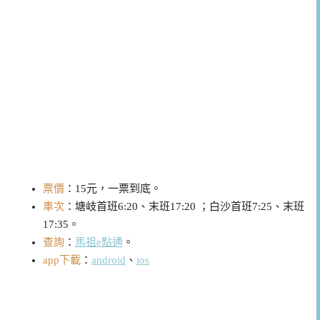
票價
：15元，一票到底。
車次
：塘岐首班6:20、末班17:20 ；白沙首班7:25、末班
17:35。
查詢
：
馬祖e點通
。
app下載
：
android
、
ios