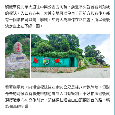
騎機車從北竿大道往中興公園方向轉，前進不久就會看到短坡
的標誌，入口右方有一大片空地可以停車，正前方和右後方都
有一個階梯可以向上攀爬，甜哥因為車停在路口處，所以最後
決定直上左下繞一圈。
看著指示牌，向短坡標誌往左走90公尺是往八吋砲陣地，但甜
哥去的時候沒有事先申請也看到入口有管制，不好拍照最後就
選擇職走向40高砲前進，這條通往短坡山山頂觀景台的路，稱
為40高砲步道。