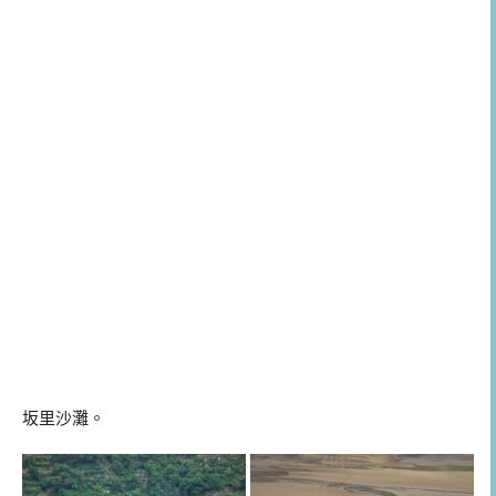
坂里沙灘。