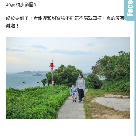
40高砲步道圖3
終於要到了，看甜嫂和甜寶臉不紅氣不喘就知道，真的沒有很
難啦！